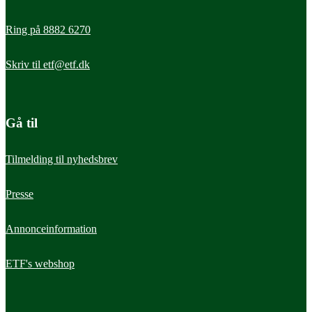
Ring på 8882 6270
Skriv til
etf@etf.dk
Gå til
Tilmelding til nyhedsbrev
Presse
Annonceinformation
ETF's webshop