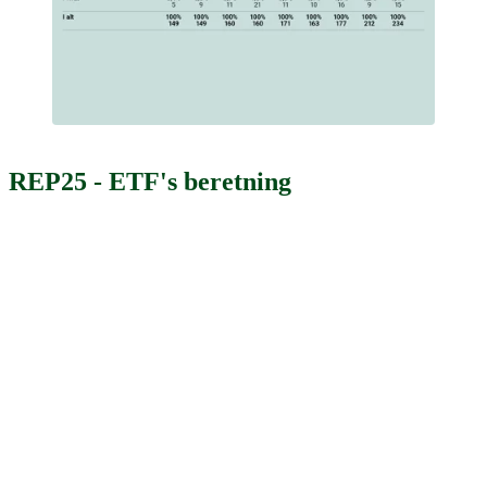
REP25 - ETF's beretning