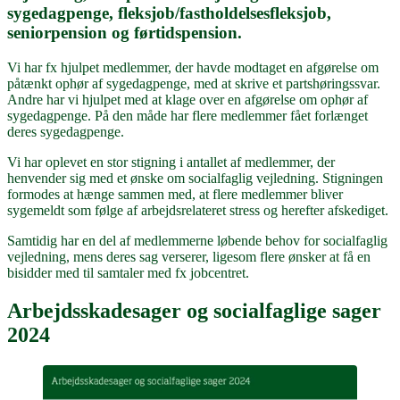
sygedagpenge, fleksjob/fastholdelsesfleksjob,
seniorpension og førtidspension.
Vi har fx hjulpet medlemmer, der havde modtaget en afgørelse om
påtænkt ophør af sygedagpenge, med at skrive et partshøringssvar.
Andre har vi hjulpet med at klage over en afgørelse om ophør af
sygedagpenge. På den måde har flere medlemmer fået forlænget
deres sygedagpenge.
Vi har oplevet en stor stigning i antallet af medlemmer, der
henvender sig med et ønske om socialfaglig vejledning. Stigningen
formodes at hænge sammen med, at flere medlemmer bliver
sygemeldt som følge af arbejdsrelateret stress og herefter afskediget.
Samtidig har en del af medlemmerne løbende behov for socialfaglig
vejledning, mens deres sag verserer, ligesom flere ønsker at få en
bisidder med til samtaler med fx jobcentret.
Arbejdsskadesager og socialfaglige sager
2024