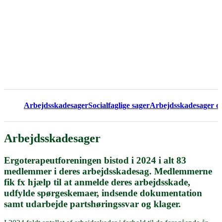
Arbejdsskadesager
Socialfaglige sager
Arbejdsskadesager og 
Arbejdsskadesager
Ergoterapeutforeningen bistod i 2024 i alt 83
medlemmer i deres arbejdsskadesag. Medlemmerne
fik fx hjælp til at anmelde deres arbejdsskade,
udfylde spørgeskemaer, indsende dokumentation
samt udarbejde partshøringssvar og klager.