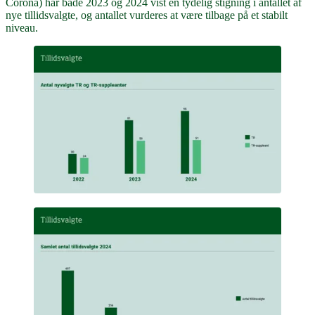
Corona) har både 2023 og 2024 vist en tydelig stigning i antallet af
nye tillidsvalgte, og antallet vurderes at være tilbage på et stabilt
niveau.