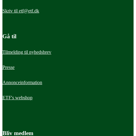
Skriv til
etf@etf.dk
Gå til
Tilmelding til nyhedsbrev
Presse
Annonceinformation
ETF's webshop
Bliv medlem