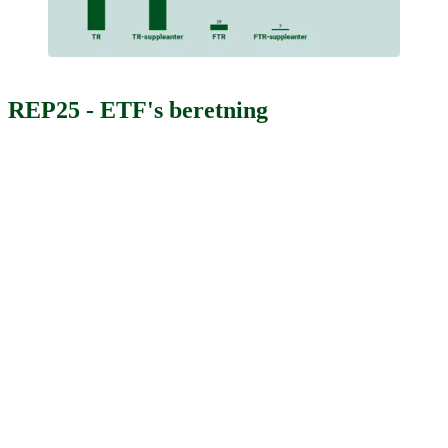
REP25 - ETF's beretning