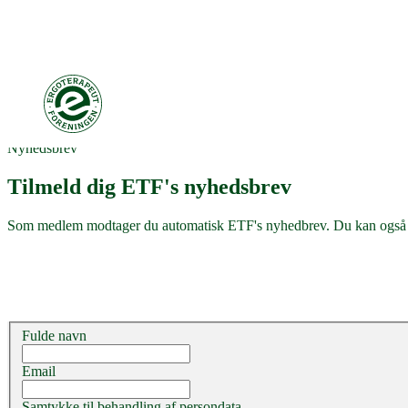
Nyhedsbrev
Tilmeld dig ETF's nyhedsbrev
Som medlem modtager du automatisk ETF's nyhedbrev. Du kan også 
Fulde navn
Email
Samtykke til behandling af persondata