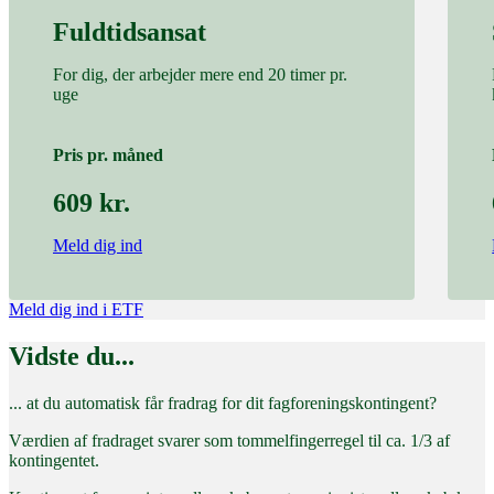
Fuldtidsansat
For dig, der arbejder mere end 20 timer pr.
uge
Pris pr. måned
609 kr.
Meld dig ind
Meld dig ind i ETF
Vidste du...
... at du automatisk får fradrag for dit fagforeningskontingent?
Værdien af fradraget svarer som tommelfingerregel til ca. 1/3 af
kontingentet.