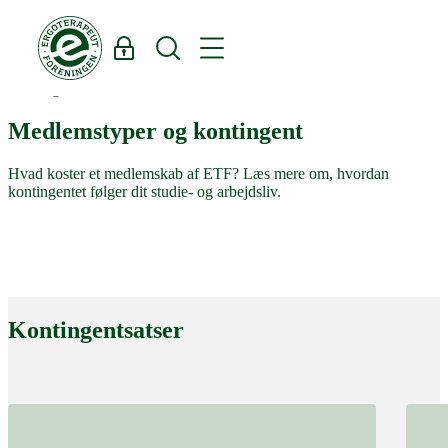
Log ind
Søg
Kontingent
Medlemstyper og kontingent
Hvad koster et medlemskab af ETF? Læs mere om, hvordan
kontingentet følger dit studie- og arbejdsliv.
Kontingentsatser