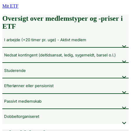
Mit ETF
Oversigt over medlemstyper og -priser i
ETF
I arbejde (+20 timer pr. uge) - Aktivt medlem
Nedsat kontingent (deltidsansat, ledig, sygemeldt, barsel o.l.)
Studerende
Efterlønner eller pensionist
Passivt medlemskab
Dobbeltorganiseret