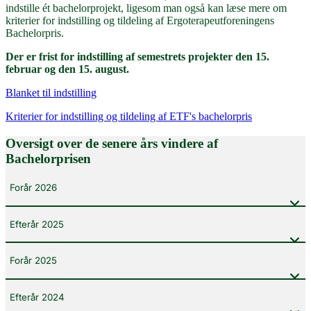
indstille ét bachelorprojekt, ligesom man også kan læse mere om
kriterier for indstilling og tildeling af Ergoterapeutforeningens
Bachelorpris.
Der er frist for indstilling af semestrets projekter den 15.
februar og den 15. august.
Blanket til indstilling
Kriterier for indstilling og tildeling af ETF's bachelorpris
Oversigt over de senere års vindere af
Bachelorprisen
Forår 2026
Efterår 2025
Forår 2025
Efterår 2024