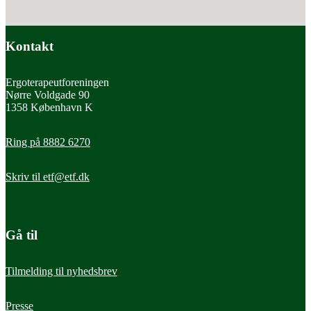
Kontakt
Ergoterapeutforeningen
Nørre Voldgade 90
1358 København K
Ring på 8882 6270
Skriv til
etf@etf.dk
Gå til
Tilmelding til nyhedsbrev
Presse