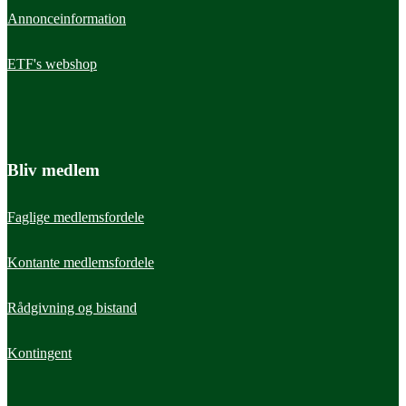
Annonceinformation
ETF's webshop
Bliv medlem
Faglige medlemsfordele
Kontante medlemsfordele
Rådgivning og bistand
Læs mere
Indstil et praktiksted
Kontingent
Praktikprisen