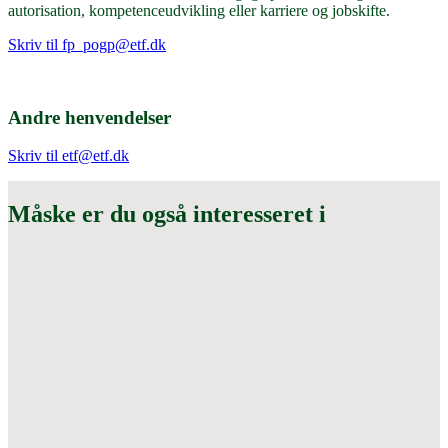
autorisation, kompetenceudvikling eller karriere og jobskifte.
Skriv til
fp_pogp@etf.dk
Andre henvendelser
Skriv til
etf@etf.dk
Måske er du også interesseret i