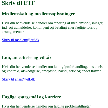
Skriv til ETF
Medlemskab og medlemsoplysninger
Hvis din henvendelse handler om ændring af medlemsoplysninger,
ind- og udmeldelse, kontingent og betaling eller faglige fora og
arrangementer.
Skriv til
medlem@etf.dk
Løn, ansættelse og vilkår
Hvis din henvendelse handler om løn og lønforhandling, ansættelse
og kontrakt, afskedigelse, arbejdstid, barsel, ferie og andet fravær.
Skriv til
ansat@etf.dk
Faglige spørgsmål og karriere
Hvis din henvendelse handler om faglige problemstillinger,