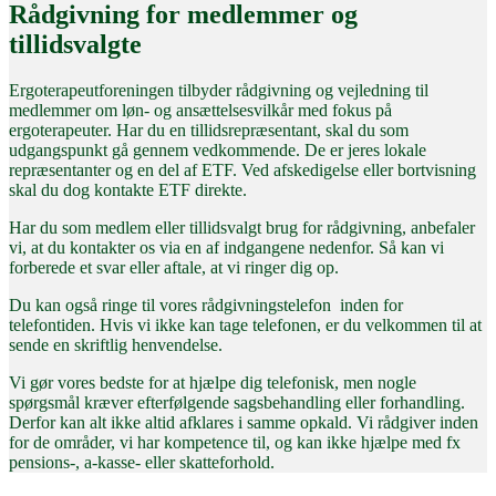
Rådgivning for medlemmer og
tillidsvalgte
Ergoterapeutforeningen tilbyder rådgivning og vejledning til
medlemmer om løn- og ansættelsesvilkår med fokus på
ergoterapeuter. Har du en tillidsrepræsentant, skal du som
udgangspunkt gå gennem vedkommende. De er jeres lokale
repræsentanter og en del af ETF. Ved afskedigelse eller bortvisning
skal du dog kontakte ETF direkte.
Har du som medlem eller tillidsvalgt brug for rådgivning, anbefaler
vi, at du kontakter os via en af indgangene nedenfor. Så kan vi
forberede et svar eller aftale, at vi ringer dig op.
Du kan også ringe til vores rådgivningstelefon inden for
telefontiden. Hvis vi ikke kan tage telefonen, er du velkommen til at
sende en skriftlig henvendelse.
Vi gør vores bedste for at hjælpe dig telefonisk, men nogle
spørgsmål kræver efterfølgende sagsbehandling eller forhandling.
Derfor kan alt ikke altid afklares i samme opkald. Vi rådgiver inden
for de områder, vi har kompetence til, og kan ikke hjælpe med fx
pensions-, a-kasse- eller skatteforhold.