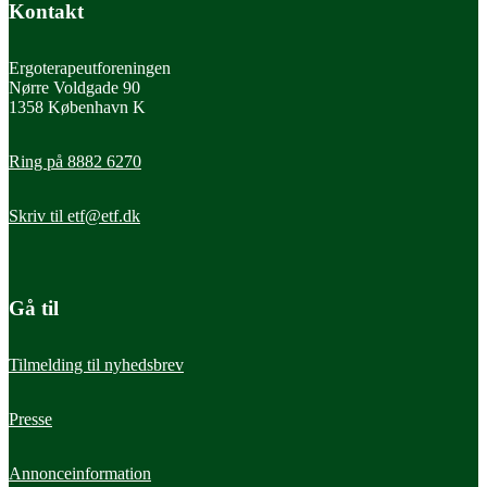
Kontakt
Ergoterapeutforeningen
Nørre Voldgade 90
1358 København K
Ring på 8882 6270
Skriv til
etf@etf.dk
Gå til
Tilmelding til nyhedsbrev
Presse
Annonceinformation