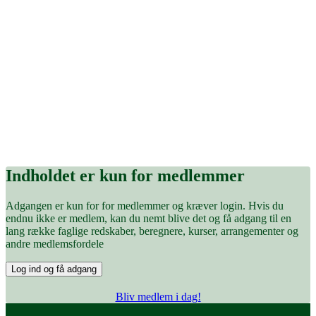
Indholdet er kun for medlemmer
Adgangen er kun for for medlemmer og kræver login. Hvis du
endnu ikke er medlem, kan du nemt blive det og få adgang til en
lang række faglige redskaber, beregnere, kurser, arrangementer og
andre medlemsfordele
Log ind og få adgang
Bliv medlem i dag!