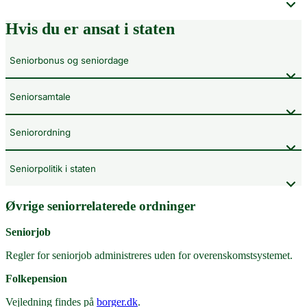
Hvis du er ansat i staten
Seniorbonus og seniordage
Seniorsamtale
Seniorordning
Seniorpolitik i staten
Øvrige seniorrelaterede ordninger
Seniorjob
Regler for seniorjob administreres uden for overenskomstsystemet.
Folkepension
Vejledning findes på
borger.dk
.