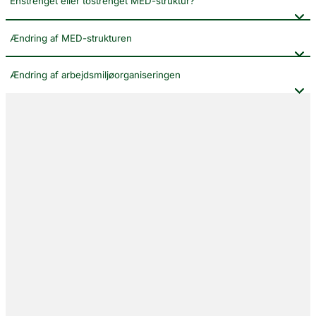
Énstrenget eller tostrenget MED-struktur?
Ændring af MED-strukturen
Ændring af arbejdsmiljøorganiseringen