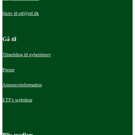
Skriv til
etf@etf.dk
Gå til
Tilmelding til nyhedsbrev
Presse
Annonceinformation
ETF's webshop
Bliv medlem