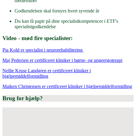
medlemmer
Godkendelsen skal fornyes hvert syvende år
Du kan få papir på dine specialistkompetencer i ETF's
specialistgodkendelse
Video - mød fire specialister:
Pia Kold er specialist i neurorehabilitering
Maj Pedersen er certificeret kliniker i børne- og ungeergoterapi
Nellie Kruse Landgren er certificeret kliniker i
hjælpemiddelformidling
Maiken Christensen er certificeret kliniker i hjælpemiddelformidling
Brug for hjælp?