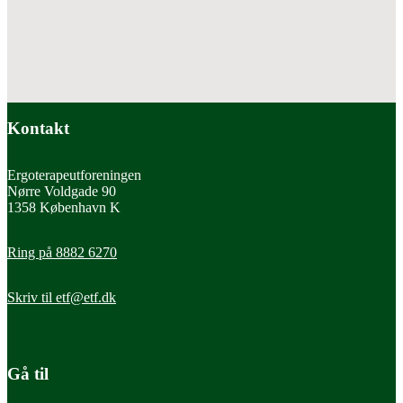
Kontakt
Ergoterapeutforeningen
Nørre Voldgade 90
1358 København K
Ring på 8882 6270
Skriv til
etf@etf.dk
Gå til