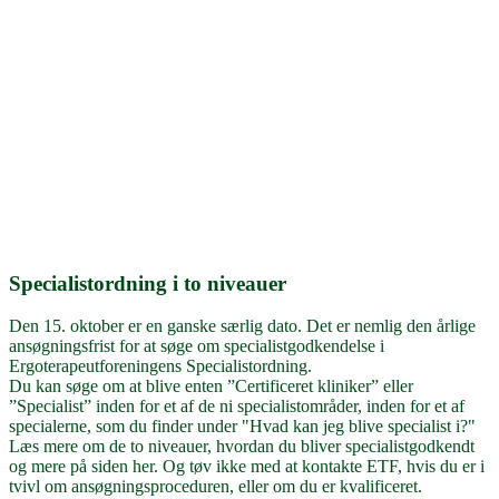
Specialistordning i to niveauer
Den 15. oktober er en ganske særlig dato. Det er nemlig den årlige
ansøgningsfrist for at søge om specialistgodkendelse i
Ergoterapeutforeningens Specialistordning.
Du kan søge om at blive enten ”Certificeret kliniker” eller
”Specialist” inden for et af de ni specialistområder, inden for et af
specialerne, som du finder under "Hvad kan jeg blive specialist i?"
Læs mere om de to niveauer, hvordan du bliver specialistgodkendt
og mere på siden her. Og tøv ikke med at kontakte ETF, hvis du er i
tvivl om ansøgningsproceduren, eller om du er kvalificeret.