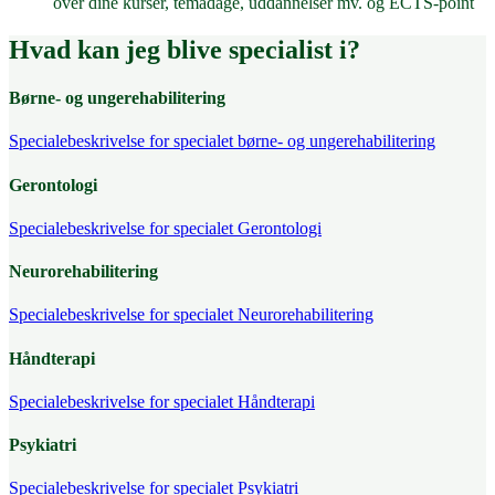
over dine kurser, temadage, uddannelser mv. og ECTS-point
Hvad kan jeg blive specialist i?
Børne- og ungerehabilitering
Specialebeskrivelse for specialet børne- og ungerehabilitering
Gerontologi
Specialebeskrivelse for specialet Gerontologi
Neurorehabilitering
Specialebeskrivelse for specialet Neurorehabilitering
Håndterapi
Specialebeskrivelse for specialet Håndterapi
Psykiatri
Specialebeskrivelse for specialet Psykiatri