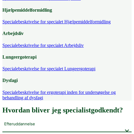
Hjælpemiddelformidling
Specialebeskrivelse for specialet Hjælpemiddelformidling
Arbejdsliv
Specialebeskrivelse for specialet Arbejdsliv
Lungeergoterapi
Specialebeskrivelse for specialet Lungeergoterapi
Dysfagi
Specialebeskrivelse for ergoterapi inden for undersøgelse og
behandling af dysfagi
Hvordan bliver jeg specialistgodkendt?
Efteruddannelse