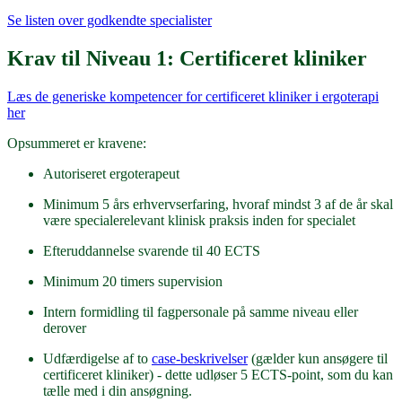
Se listen over godkendte specialister
Krav til Niveau 1: Certificeret kliniker
Læs de generiske kompetencer for certificeret kliniker i ergoterapi
her
Opsummeret er kravene:
Autoriseret ergoterapeut
Minimum 5 års erhvervserfaring, hvoraf mindst 3 af de år skal
være specialerelevant klinisk praksis inden for specialet
Efteruddannelse svarende til 40 ECTS
Minimum 20 timers supervision
Intern formidling til fagpersonale på samme niveau eller
derover
Udfærdigelse af to
case-beskrivelser
(gælder kun ansøgere til
certificeret kliniker) - dette udløser 5 ECTS-point, som du kan
tælle med i din ansøgning.