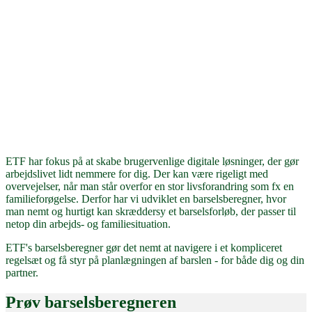
ETF har fokus på at skabe brugervenlige digitale løsninger, der gør
arbejdslivet lidt nemmere for dig. Der kan være rigeligt med
overvejelser, når man står overfor en stor livsforandring som fx en
familieforøgelse. Derfor har vi udviklet en barselsberegner, hvor
man nemt og hurtigt kan skræddersy et barselsforløb, der passer til
netop din arbejds- og familiesituation.
ETF's barselsberegner gør det nemt at navigere i et kompliceret
regelsæt og få styr på planlægningen af barslen - for både dig og din
partner.
Prøv barselsberegneren