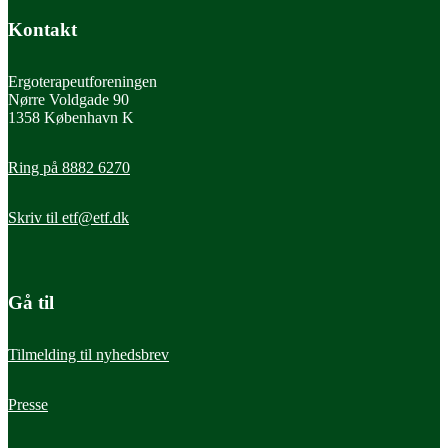
Kontakt
Ergoterapeutforeningen
Nørre Voldgade 90
1358 København K
Ring på 8882 6270
Skriv til
etf@etf.dk
Gå til
Tilmelding til nyhedsbrev
Presse