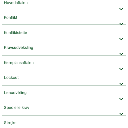
Hovedaftalen
Konflikt
Konfliktstøtte
Kravsudveksling
Køreplansaftalen
Lockout
Lønudvikling
Specielle krav
Strejke