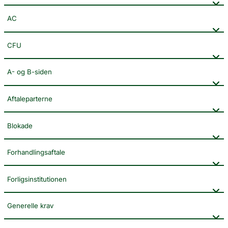
AC
CFU
A- og B-siden
Aftaleparterne
Blokade
Forhandlingsaftale
Forligsinstitutionen
Generelle krav