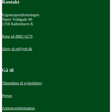
Kontakt
Ergoterapeutforeningen
Nørre Voldgade 90
1358 København K
Ring på 8882 6270
Skriv til
etf@etf.dk
Gå til
Tilmelding til nyhedsbrev
Presse
Annonceinformation