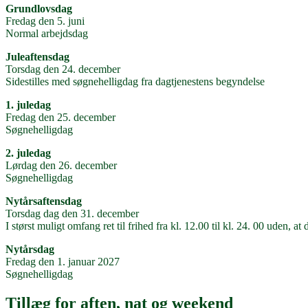
Grundlovsdag
Fredag den 5. juni
Normal arbejdsdag
Juleaftensdag
Torsdag den 24. december
Sidestilles med søgnehelligdag fra dagtjenestens begyndelse
1. juledag
Fredag den 25. december
Søgnehelligdag
2. juledag
Lørdag den 26. december
Søgnehelligdag
Nytårsaftensdag
Torsdag dag den 31. december
I størst muligt omfang ret til frihed fra kl. 12.00 til kl. 24. 00 uden,
Nytårsdag
Fredag den 1. januar 2027
Søgnehelligdag
Tillæg for aften, nat og weekend