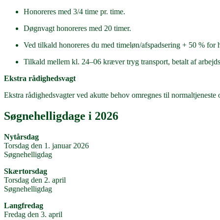
Honoreres med 3/4 time pr. time.
Døgnvagt honoreres med 20 timer.
Ved tilkald honoreres du med timeløn/afspadsering + 50 % for 
Tilkald mellem kl. 24–06 kræver tryg transport, betalt af arbejds
Ekstra rådighedsvagt
Ekstra rådighedsvagter ved akutte behov omregnes til normaltjeneste o
Søgnehelligdage i 2026
Nytårsdag
Torsdag den 1. januar 2026
Søgnehelligdag
Skærtorsdag
Torsdag den 2. april
Søgnehelligdag
Langfredag
Fredag den 3. april