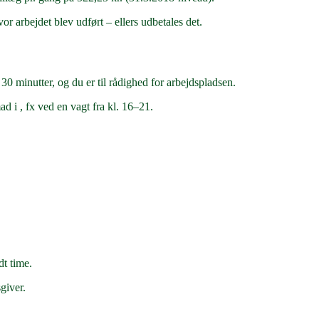
or arbejdet blev udført – ellers udbetales det.
 30 minutter, og du er til rådighed for arbejdspladsen.
d i , fx ved en vagt fra kl. 16–21.
t time.
giver.