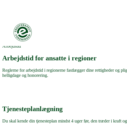
Arbejdstid
Arbejdstid for ansatte i regioner
Reglerne for arbejdstid i regionerne fastlægger dine rettigheder og pligt
helligdage og honorering.
Tjenesteplanlægning
Du skal kende din tjenesteplan mindst 4 uger før, den træder i kraft o