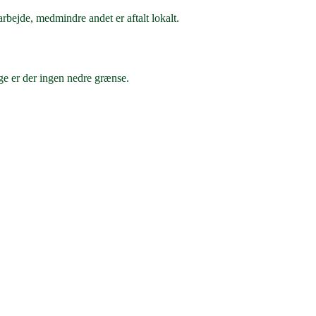
rbejde, medmindre andet er aftalt lokalt.
ge er der ingen nedre grænse.