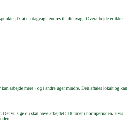
spunktet, fx at en dagvagt ændres til aftenvagt. Overarbejde er ikke
r kan arbejde mere - og i andre uger mindre. Den aftales lokalt og kan
. Det vil sige du skal have arbejdet 518 timer i normperioden. Hvis
ioden.