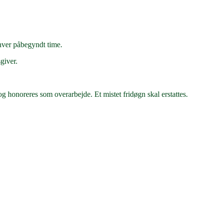
hver påbegyndt time.
giver.
g honoreres som overarbejde. Et mistet fridøgn skal erstattes.