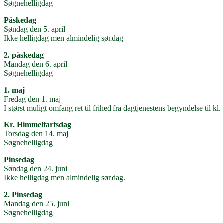
Søgnehelligdag
Påskedag
Søndag den 5. april
Ikke helligdag men almindelig søndag
2. påskedag
Mandag den 6. april
Søgnehelligdag
1. maj
Fredag den 1. maj
I størst muligt omfang ret til frihed fra dagtjenestens begyndelse til 
Kr. Himmelfartsdag
Torsdag den 14. maj
Søgnehelligdag
Pinsedag
Søndag den 24. juni
Ikke helligdag men almindelig søndag.
2. Pinsedag
Mandag den 25. juni
Søgnehelligdag