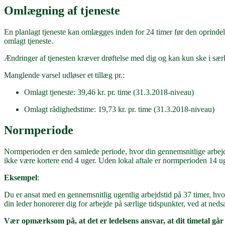
Omlægning af tjeneste
En planlagt tjeneste kan omlægges inden for 24 timer før den oprindeli
omlagt tjeneste.
Ændringer af tjenesten kræver drøftelse med dig og kan kun ske i særlig
Manglende varsel udløser et tillæg pr.:
Omlagt tjeneste: 39,46 kr. pr. time (31.3.2018-niveau)
Omlagt rådighedstime: 19,73 kr. pr. time (31.3.2018-niveau)
Normperiode
Normperioden er den samlede periode, hvor din gennemsnitlige arbejdsti
ikke være kortere end 4 uger. Uden lokal aftale er normperioden 14 ug
Eksempel
:
Du er ansat med en gennemsnitlig ugentlig arbejdstid på 37 timer, hvo
din leder honorerer dig for arbejde på særlige tidspunkter, ved at ned
Vær opmærksom på, at det er ledelsens ansvar, at dit timetal går