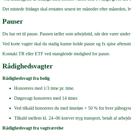
Det mistede fridøgn skal erstattes senest tre måneder efter måneden, hv
Pauser
Du har ret til pause. Pausen tæller som arbejdstid, når den varer under
Ved korte vagter skal du stadig kunne holde pause og fx spise aftensma
Kontakt TR eller ETF ved manglende mulighed for pause.
Rådighedsvagter
Rådighedsvagt fra bolig
Honoreres med 1/3 time pr. time.
Døgnvagt honoreres med 14 timer.
Ved tilkald honoreres du med timeløn + 50 % for hver påbegynd
Tilkald mellem kl. 24–06 kræver tryg transport, betalt af arbejds
Rådighedsvagt fra vagtværelse