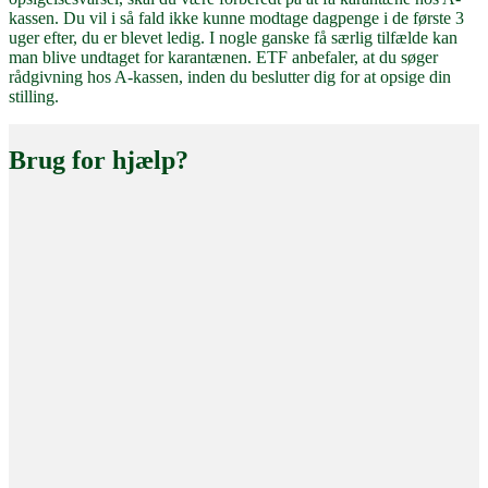
kassen. Du vil i så fald ikke kunne modtage dagpenge i de første 3
uger efter, du er blevet ledig. I nogle ganske få særlig tilfælde kan
man blive undtaget for karantænen. ETF anbefaler, at du søger
rådgivning hos A-kassen, inden du beslutter dig for at opsige din
stilling.
Brug for hjælp?