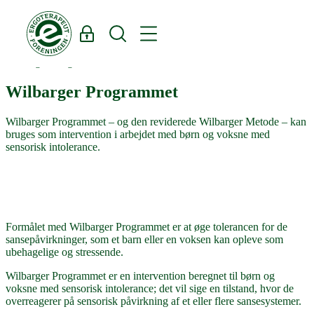
Log ind
Søg
Wilbarger Programmet
Wilbarger Programmet
Wilbarger Programmet – og den reviderede Wilbarger Metode – kan
bruges som intervention i arbejdet med børn og voksne med
sensorisk intolerance.
Formålet med Wilbarger Programmet er at øge tolerancen for de
sansepåvirkninger, som et barn eller en voksen kan opleve som
ubehagelige og stressende.
Wilbarger Programmet er en intervention beregnet til børn og
voksne med sensorisk intolerance; det vil sige en tilstand, hvor de
overreagerer på sensorisk påvirkning af et eller flere sansesystemer.