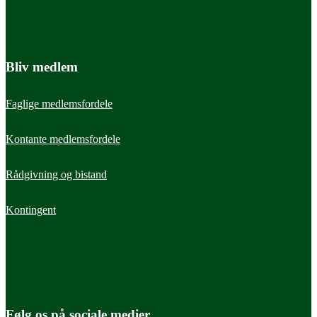
Bliv medlem
Faglige medlemsfordele
Kontante medlemsfordele
Rådgivning og bistand
Kontingent
Følg os på sociale medier