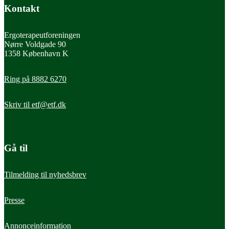
Kontakt
Ergoterapeutforeningen
Nørre Voldgade 90
1358 København K
Ring på 8882 6270
Skriv til
etf@etf.dk
Gå til
Tilmelding til nyhedsbrev
Presse
Annonceinformation