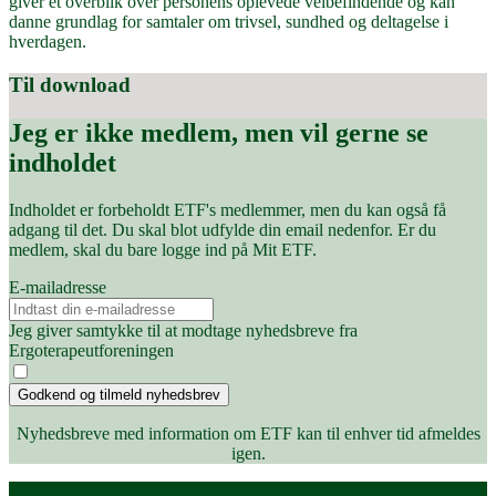
giver et overblik over personens oplevede velbefindende og kan
danne grundlag for samtaler om trivsel, sundhed og deltagelse i
hverdagen.
Til download
Jeg er ikke medlem, men vil gerne se
indholdet
Indholdet er forbeholdt ETF's medlemmer, men du kan også få
adgang til det. Du skal blot udfylde din email nedenfor. Er du
medlem, skal du bare logge ind på Mit ETF.
E-mailadresse
Jeg giver samtykke til at modtage nyhedsbreve fra
Ergoterapeutforeningen
Godkend og tilmeld nyhedsbrev
Nyhedsbreve med information om ETF kan til enhver tid afmeldes
igen.