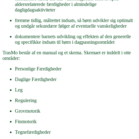
aldersrelaterede færdigheder i almindelige
dagligdagsaktiviteter
fremme tidlig, målrettet indsats, så børn udvikler sig optimalt
og undgår sekundære følger af eventuelle vanskeligheder
dokumentere barnets udvikling og effekten af den generelle
og specifikke indsats til børn i dagpasningsområdet
TrasMo består af en manual og et skema. Skemaet er inddelt i otte
områder:
Personlige Færdigheder
Daglige Færdigheder
Leg
Regulering
Grovmotorik
Finmotorik
Tegnefærdigheder