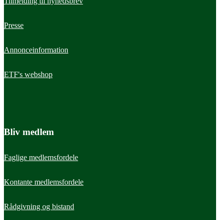
Tilmelding til nyhedsbrev
Presse
Annonceinformation
ETF's webshop
Bliv medlem
Faglige medlemsfordele
Kontante medlemsfordele
Rådgivning og bistand