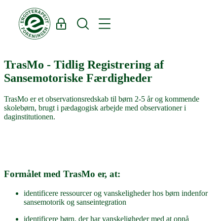
Log ind
Søg
TrasMo
TrasMo - Tidlig Registrering af
Sansemotoriske Færdigheder
TrasMo er et observationsredskab til børn 2-5 år og kommende
skolebørn, brugt i pædagogisk arbejde med observationer i
daginstitutionen.
Formålet med TrasMo er, at:
identificere ressourcer og vanskeligheder hos børn indenfor
sansemotorik og sanseintegration
identificere børn, der har vanskeligheder med at opnå