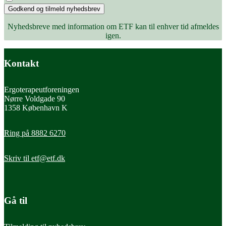
Godkend og tilmeld nyhedsbrev
Nyhedsbreve med information om ETF kan til enhver tid afmeldes
igen.
Kontakt
Ergoterapeutforeningen
Nørre Voldgade 90
1358 København K
Ring på 8882 6270
Skriv til
etf@etf.dk
Gå til