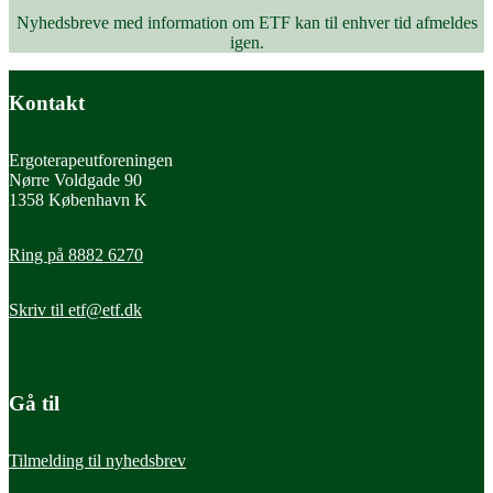
Nyhedsbreve med information om ETF kan til enhver tid afmeldes
igen.
Kontakt
Ergoterapeutforeningen
Nørre Voldgade 90
1358 København K
Ring på 8882 6270
Skriv til
etf@etf.dk
Gå til
Tilmelding til nyhedsbrev