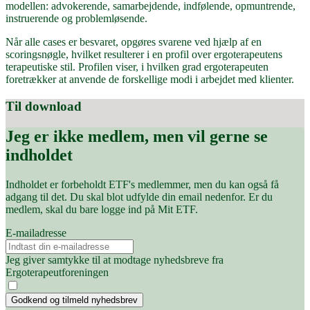
modellen: advokerende, samarbejdende, indfølende, opmuntrende,
instruerende og problemløsende.
Når alle cases er besvaret, opgøres svarene ved hjælp af en
scoringsnøgle, hvilket resulterer i en profil over ergoterapeutens
terapeutiske stil. Profilen viser, i hvilken grad ergoterapeuten
foretrækker at anvende de forskellige modi i arbejdet med klienter.
Til download
Jeg er ikke medlem, men vil gerne se
indholdet
Indholdet er forbeholdt ETF's medlemmer, men du kan også få
adgang til det. Du skal blot udfylde din email nedenfor. Er du
medlem, skal du bare logge ind på Mit ETF.
E-mailadresse
Jeg giver samtykke til at modtage nyhedsbreve fra
Ergoterapeutforeningen
Godkend og tilmeld nyhedsbrev