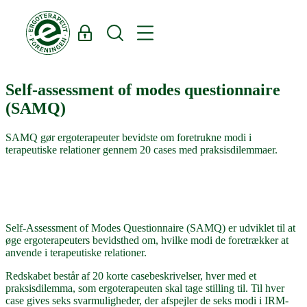
Log ind
Søg
SAMQ
Self-assessment of modes questionnaire
(SAMQ)
SAMQ gør ergoterapeuter bevidste om foretrukne modi i
terapeutiske relationer gennem 20 cases med praksisdilemmaer.
Self-Assessment of Modes Questionnaire (SAMQ) er udviklet til at
øge ergoterapeuters bevidsthed om, hvilke modi de foretrækker at
anvende i terapeutiske relationer.
Redskabet består af 20 korte casebeskrivelser, hver med et
praksisdilemma, som ergoterapeuten skal tage stilling til. Til hver
case gives seks svarmuligheder, der afspejler de seks modi i IRM-