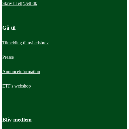
Skriv til
etf@etf.dk
Gå til
Tilmelding til nyhedsbrev
Presse
Annonceinformation
ETF's webshop
Bliv medlem