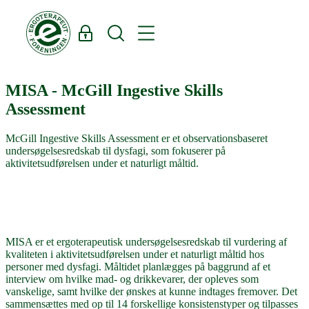
Log ind
Søg
MISA
MISA - McGill Ingestive Skills
Assessment
McGill Ingestive Skills Assessment er et observationsbaseret
undersøgelsesredskab til dysfagi, som fokuserer på
aktivitetsudførelsen under et naturligt måltid.
MISA er et ergoterapeutisk undersøgelsesredskab til vurdering af
kvaliteten i aktivitetsudførelsen under et naturligt måltid hos
personer med dysfagi. Måltidet planlægges på baggrund af et
interview om hvilke mad- og drikkevarer, der opleves som
vanskelige, samt hvilke der ønskes at kunne indtages fremover. Det
sammensættes med op til 14 forskellige konsistenstyper og tilpasses