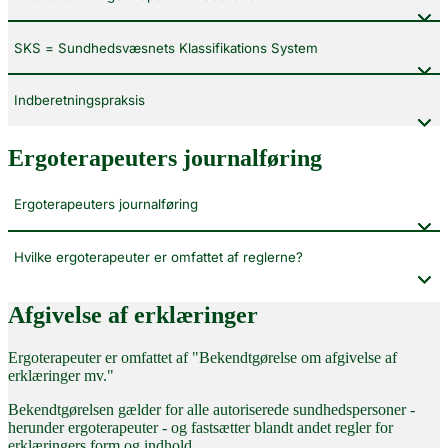
SKS = Sundhedsvæsnets Klassifikations System
Indberetningspraksis
Ergoterapeuters journalføring
Ergoterapeuters journalføring
Hvilke ergoterapeuter er omfattet af reglerne?
Afgivelse af erklæringer
Ergoterapeuter er omfattet af "Bekendtgørelse om afgivelse af
erklæringer mv."
Bekendtgørelsen gælder for alle autoriserede sundhedspersoner -
herunder ergoterapeuter - og fastsætter blandt andet regler for
erklæringers form og indhold.