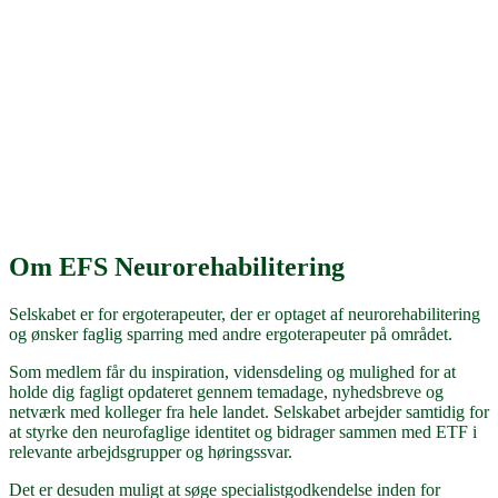
Om EFS Neurorehabilitering
Selskabet er for ergoterapeuter, der er optaget af neurorehabilitering
og ønsker faglig sparring med andre ergoterapeuter på området.
Som medlem får du inspiration, vidensdeling og mulighed for at
holde dig fagligt opdateret gennem temadage, nyhedsbreve og
netværk med kolleger fra hele landet. Selskabet arbejder samtidig for
at styrke den neurofaglige identitet og bidrager sammen med ETF i
relevante arbejdsgrupper og høringssvar.
Det er desuden muligt at søge specialistgodkendelse inden for