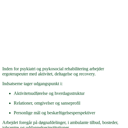
Inden for psykiatri og psykosocial rehabilitering arbejder
ergoterapeuter med aktivitet, deltagelse og recovery.
Indsatserne tager udgangspunkt i:
Aktivitetsudførelse og hverdagsstruktur
Relationer, omgivelser og sanseprofil
Personlige mål og beskæftigelsesperspektiver
Arbejdet foregår på døgnafdelinger, i ambulante tilbud, bosteder,
jobcentre og uddannelsesinstitutioner.