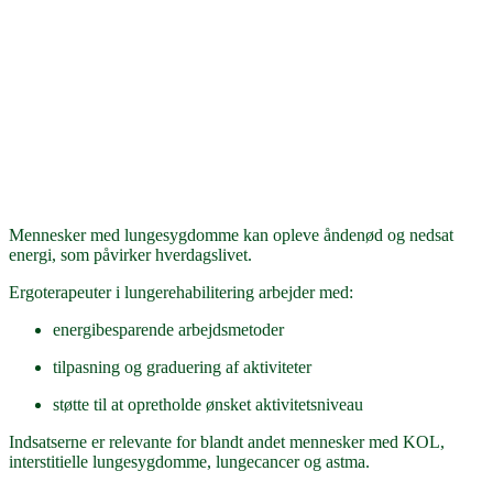
Mennesker med lungesygdomme kan opleve åndenød og nedsat
energi, som påvirker hverdagslivet.
Ergoterapeuter i lungerehabilitering arbejder med:
energibesparende arbejdsmetoder
tilpasning og graduering af aktiviteter
støtte til at opretholde ønsket aktivitetsniveau
Indsatserne er relevante for blandt andet mennesker med KOL,
interstitielle lungesygdomme, lungecancer og astma.