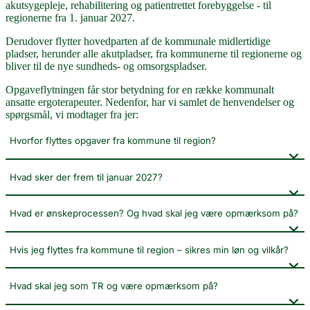
akutsygepleje, rehabilitering og patientrettet forebyggelse - til
regionerne fra 1. januar 2027.
Derudover flytter hovedparten af de kommunale midlertidige
pladser, herunder alle akutpladser, fra kommunerne til regionerne og
bliver til de nye sundheds- og omsorgspladser.
Opgaveflytningen får stor betydning for en række kommunalt
ansatte ergoterapeuter. Nedenfor, har vi samlet de henvendelser og
spørgsmål, vi modtager fra jer:
Hvorfor flyttes opgaver fra kommune til region?
Hvad sker der frem til januar 2027?
Hvad er ønskeprocessen? Og hvad skal jeg være opmærksom på?
Hvis jeg flyttes fra kommune til region – sikres min løn og vilkår?
Hvad skal jeg som TR og være opmærksom på?