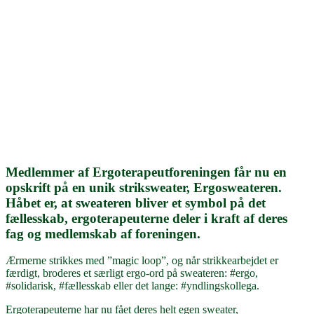
Medlemmer af Ergoterapeutforeningen får nu en
opskrift på en unik striksweater, Ergosweateren.
Håbet er, at sweateren bliver et symbol på det
fællesskab, ergoterapeuterne deler i kraft af deres
fag og medlemskab af foreningen.
Ærmerne strikkes med ”magic loop”, og når strikkearbejdet er
færdigt, broderes et særligt ergo-ord på sweateren: #ergo,
#solidarisk, #fællesskab eller det lange: #yndlingskollega.
Ergoterapeuterne har nu fået deres helt egen sweater,