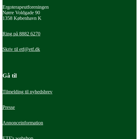
Ergoterapeutforeningen
Nørre Voldgade 90
1358 København K
Ring på 8882 6270
Skriv til
etf@etf.dk
Gå til
Tilmelding til nyhedsbrev
Presse
Annonceinformation
ETF's webshop