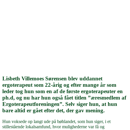
Lisbeth Villemoes Sørensen blev uddannet
ergoterapeut som 22-årig og efter mange år som
leder tog hun som en af de første ergoterapeuter en
ph.d, og nu har hun også fået titlen ”æresmedlem af
Ergoterapeutforeningen”. Selv siger hun, at hun
bare altid er gået efter det, der gav mening.
Hun voksede op langt ude på bøhlandet, som hun siger, i et
stillestående lokalsamfund, hvor mulighederne var få og