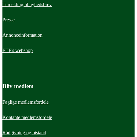
Tilmelding til nyhedsbrev
Presse
Annonceinformation
ETF's webshop
Bliv medlem
Faglige medlemsfordele
Kontante medlemsfordele
Rådgivning og bistand