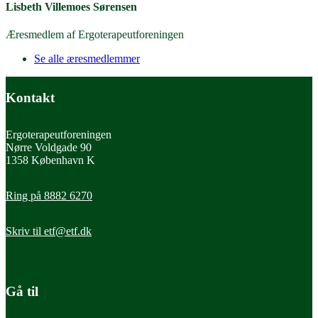
Lisbeth Villemoes Sørensen
Æresmedlem af Ergoterapeutforeningen
Se alle æresmedlemmer
Kontakt
Ergoterapeutforeningen
Nørre Voldgade 90
1358 København K
Ring på 8882 6270
Skriv til
etf@etf.dk
Gå til