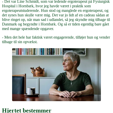
- Det var Line Schmidt, som var ledende ergoterapeut på Fysiurgisk
Hospital i Hornbæk, hvor jeg havde været i praktik som
ergoterapeutstuderende. Hun stod og manglede en ergoterapeut, og
det synes hun skulle være mig. Det var jo lidt af en cadeau sådan at
blive ringet op, når man sad i udlandet, så jeg skyndte mig tilbage til
Danmark og begyndte i Hornbæk. Og så er tiden egentlig bare gået
med mange spændende opgaver.
- Men det hele har faktisk været engagerende, tilføjer hun og vender
tilbage til sin opvækst.
Hjertet bestemmer