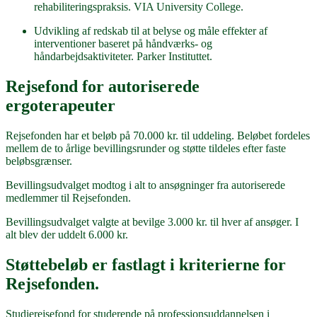
rehabiliteringspraksis. VIA University College.
Udvikling af redskab til at belyse og måle effekter af
interventioner baseret på håndværks- og
håndarbejdsaktiviteter. Parker Instituttet.
Rejsefond for autoriserede
ergoterapeuter
Rejsefonden har et beløb på 70.000 kr. til uddeling. Beløbet fordeles
mellem de to årlige bevillingsrunder og støtte tildeles efter faste
beløbsgrænser.
Bevillingsudvalget modtog i alt to ansøgninger fra autoriserede
medlemmer til Rejsefonden.
Bevillingsudvalget valgte at bevilge 3.000 kr. til hver af ansøger. I
alt blev der uddelt 6.000 kr.
Støttebeløb er fastlagt i kriterierne for
Rejsefonden.
Studierejsefond for studerende på professionsuddannelsen i