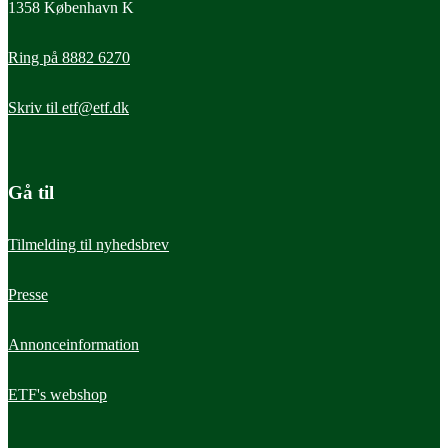
1358 København K
Ring på 8882 6270
Skriv til
etf@etf.dk
Gå til
Tilmelding til nyhedsbrev
Presse
Annonceinformation
ETF's webshop