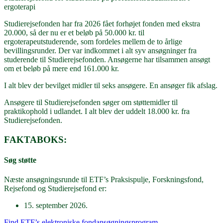
ergoterapi
Studierejsefonden har fra 2026 fået forhøjet fonden med ekstra
20.000, så der nu er et beløb på 50.000 kr. til
ergoterapeutstuderende, som fordeles mellem de to årlige
bevillingsrunder. Der var indkommet i alt syv ansøgninger fra
studerende til Studierejsefonden. Ansøgerne har tilsammen ansøgt
om et beløb på mere end 161.000 kr.
I alt blev der bevilget midler til seks ansøgere. En ansøger fik afslag.
Ansøgere til Studierejsefonden søger om støttemidler til
praktikophold i udlandet. I alt blev der uddelt 18.000 kr. fra
Studierejsefonden.
FAKTABOKS:
Søg støtte
Næste ansøgningsrunde til ETF’s Praksispulje, Forskningsfond,
Rejsefond og Studierejsefond er:
15. september 2026.
Find ETF’s elektroniske fondansøgningsprogram