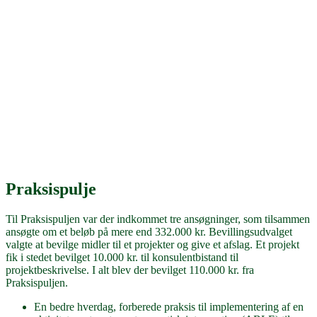
Praksispulje
Til Praksispuljen var der indkommet tre ansøgninger, som tilsammen
ansøgte om et beløb på mere end 332.000 kr. Bevillingsudvalget
valgte at bevilge midler til et projekter og give et afslag. Et projekt
fik i stedet bevilget 10.000 kr. til konsulentbistand til
projektbeskrivelse. I alt blev der bevilget 110.000 kr. fra
Praksispuljen.
En bedre hverdag, forberede praksis til implementering af en