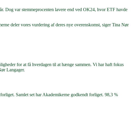
ilkår. Dog var stemmeprocenten lavere end ved OK24, hvor ETF havde
emmerne deler vores vurdering af deres nye overenskomst, siger Tina Nør
igheder for at få hverdagen til at hænge sammen. Vi har haft fokus
 Nør Langager.
 forliget. Samlet set har Akademikerne godkendt forliget. 98,3 %