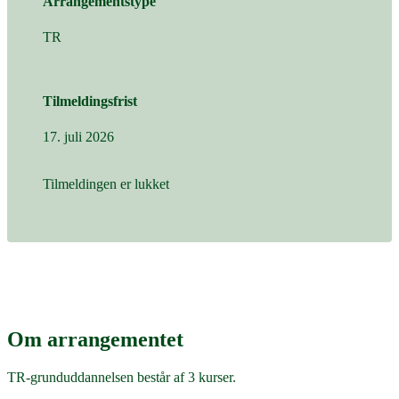
Arrangementstype
TR
Tilmeldingsfrist
17. juli 2026
Tilmeldingen er lukket
Om arrangementet
TR-grunduddannelsen består af 3 kurser.