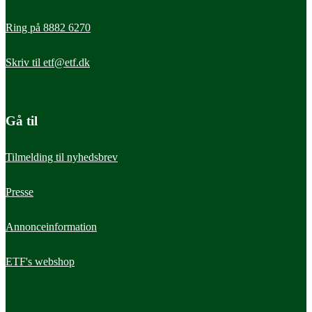
Ring på 8882 6270
Skriv til
etf@etf.dk
Gå til
Tilmelding til nyhedsbrev
Presse
Annonceinformation
ETF's webshop