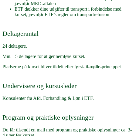
jævnfør MED-aftalen
ETF dækker dine udgifter til transport i forbindelse med
kurset, jævnfør ETF’s regler om transportrefusion
Deltagerantal
24 deltagere.
Min. 15 deltagere for at gennemføre kurset.
Pladserne på kurset bliver tildelt efter først-til-mølle-princippet.
Undervisere og kursusleder
Konsulenter fra Afd. Forhandling & Løn i ETF.
Program og praktiske oplysninger
Du får tilsendt en mail med program og praktiske oplysninger ca. 3-
4 uger før kurset.