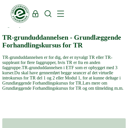
Log ind
Søg
Region Syddanmark
TR-grunduddannelsen - Grundlæggende
Forhandlingskursus for TR
TR-grunduddannelsen er for dig, der er nyvalgt TR eller TR-
suppleant for flere faggrupper, hvis TR er fra en anden
faggruppe.TR-grunduddannelsen i ETF som er opbygget med 3
kurser.Du skal have gennemført begge seancer af det virtuelle
introkursus for TR del 1 og 2 eller Modul 1, for at kunne deltage i
Grundlæggende Forhandlingskursus for TR.Læs mere om
Grundlæggende Forhandlingskursus for TR og om tilmelding m.m.