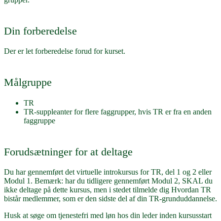
Din forberedelse
Der er let forberedelse forud for kurset.
Målgruppe
TR
TR-suppleanter for flere faggrupper, hvis TR er fra en anden
faggruppe
Forudsætninger for at deltage
Du har gennemført det virtuelle introkursus for TR, del 1 og 2 eller
Modul 1. Bemærk: har du tidligere gennemført Modul 2, SKAL du
ikke deltage på dette kursus, men i stedet tilmelde dig Hvordan TR
bistår medlemmer, som er den sidste del af din TR-grunduddannelse.
Husk at søge om tjenestefri med løn hos din leder inden kursusstart