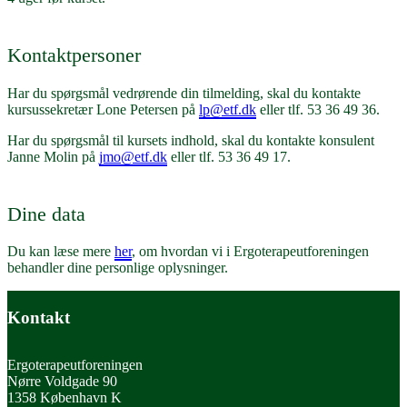
Kontaktpersoner
Har du spørgsmål vedrørende din tilmelding, skal du kontakte
kursussekretær Lone Petersen på
lp@etf.dk
eller tlf. 53 36 49 36.
Har du spørgsmål til kursets indhold, skal du kontakte konsulent
Janne Molin på
jmo@etf.dk
eller tlf. 53 36 49 17.
Dine data
Du kan læse mere
her
, om hvordan vi i Ergoterapeutforeningen
behandler dine personlige oplysninger.
Kontakt
Ergoterapeutforeningen
Nørre Voldgade 90
1358 København K