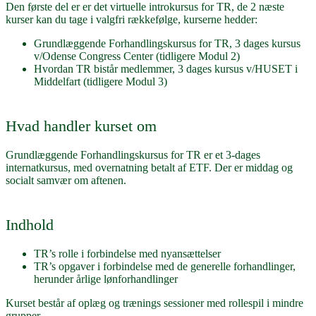
Den første del er er det virtuelle introkursus for TR, de 2 næste
kurser kan du tage i valgfri rækkefølge, kurserne hedder:
Grundlæggende Forhandlingskursus for TR, 3 dages kursus
v/Odense Congress Center (tidligere Modul 2)
Hvordan TR bistår medlemmer, 3 dages kursus v/HUSET i
Middelfart (tidligere Modul 3)
Hvad handler kurset om
Grundlæggende Forhandlingskursus for TR er et 3-dages
internatkursus, med overnatning betalt af ETF. Der er middag og
socialt samvær om aftenen.
Indhold
TR’s rolle i forbindelse med nyansættelser
TR’s opgaver i forbindelse med de generelle forhandlinger,
herunder årlige lønforhandlinger
Kurset består af oplæg og trænings sessioner med rollespil i mindre
grupper.