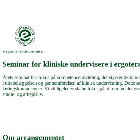
Region Syddanmark
Seminar for kliniske undervisere i ergoter
Årets seminar har fokus på kompetenceudvikling, der styrker de klin
i tilrettelæggelsen og gennemførelsen af klinisk undervisning. Dette 
læringskompetencer. Vi vil ligeledes skabe fokus på at fremme det go
studie- og arbejdsliv.
Om arrangementet