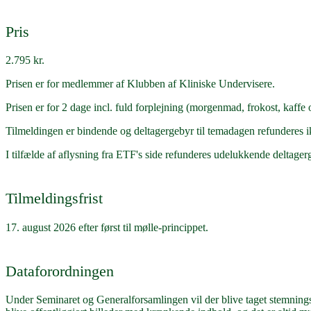
Pris
2.795 kr.
Prisen er for medlemmer af Klubben af Kliniske Undervisere.
Prisen er for 2 dage incl. fuld forplejning (morgenmad, frokost, kaffe
Tilmeldingen er bindende og deltagergebyr til temadagen refunderes ik
I tilfælde af aflysning fra ETF's side refunderes udelukkende deltager
Tilmeldingsfrist
17. august 2026 efter først til mølle-princippet.
Dataforordningen
Under Seminaret og Generalforsamlingen vil der blive taget stemningsb