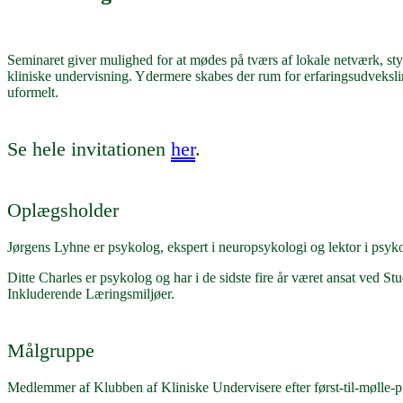
Seminaret giver mulighed for at mødes på tværs af lokale netværk, sty
kliniske undervisning. Ydermere skabes der rum for erfaringsudvekslin
uformelt.
Se hele invitationen
her
.
Oplægsholder
Jørgens Lyhne er psykolog, ekspert i neuropsykologi og lektor i psy
Ditte Charles er psykolog og har i de sidste fire år været ansat ved St
Inkluderende Læringsmiljøer.
Målgruppe
Medlemmer af Klubben af Kliniske Undervisere efter først-til-mølle-p