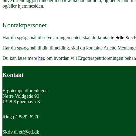
blive offentliggjort billeder med krænkende indhold, og det er altid mu
og/eller hjemmesiden.
Kontaktpersoner
Har du spørgsmål til selve arrangementet, skal du kontakte
Helle Sønd
Har du spørgsmål til din tilmelding, skal du kontakte Anette Meuleng
Du kan læse mere
her
, om hvordan vi i Ergoterapeutforeningen behan
Kontakt
Ergoterapeutforeningen
Nørre Voldgade 90
1358 København K
Ring på 8882 6270
Skriv til
etf@etf.dk