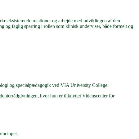
rke eksisterende relationer og arbejde med udviklingen af den
g og faglig sparring i rollen som klinisk underviser, både formelt og
kologi og specialpædagogik ved VIA University College.
udenterrådgivningen, hvor hun er tilknyttet Videnscenter for
rincippet.