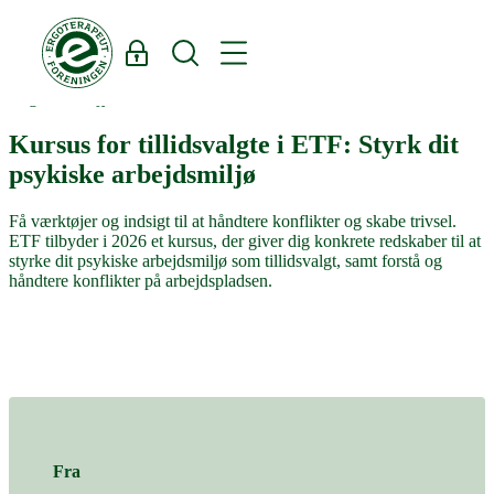
Log ind
Søg
Region Midtjylland
Kursus for tillidsvalgte i ETF: Styrk dit
psykiske arbejdsmiljø
Få værktøjer og indsigt til at håndtere konflikter og skabe trivsel.
ETF tilbyder i 2026 et kursus, der giver dig konkrete redskaber til at
styrke dit psykiske arbejdsmiljø som tillidsvalgt, samt forstå og
håndtere konflikter på arbejdspladsen.
Fra