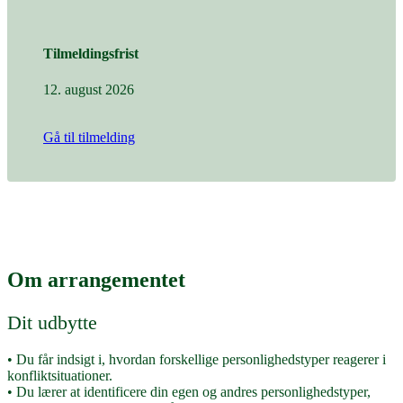
Tilmeldingsfrist
12. august 2026
Gå til tilmelding
Om arrangementet
Dit udbytte
• Du får indsigt i, hvordan forskellige personlighedstyper reagerer i
konfliktsituationer.
• Du lærer at identificere din egen og andres personlighedstyper,