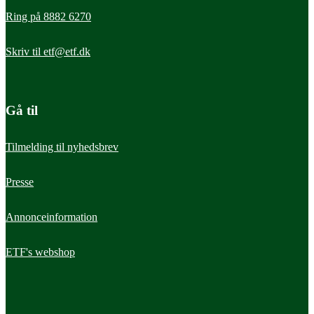
Ring på 8882 6270
Skriv til
etf@etf.dk
Gå til
Tilmelding til nyhedsbrev
Presse
Annonceinformation
ETF's webshop