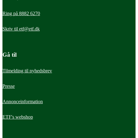
Ring på 8882 6270
Skriv til
etf@etf.dk
Gå til
Tilmelding til nyhedsbrev
Presse
Annonceinformation
ETF's webshop