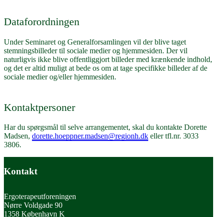
Dataforordningen
Under Seminaret og Generalforsamlingen vil der blive taget
stemningsbilleder til sociale medier og hjemmesiden. Der vil
naturligvis ikke blive offentliggjort billeder med krænkende indhold,
og det er altid muligt at bede os om at tage specifikke billeder af de
sociale medier og/eller hjemmesiden.
Kontaktpersoner
Har du spørgsmål til selve arrangementet, skal du kontakte Dorette
Madsen,
dorette.hoeppner.madsen@regionh.dk
eller tfl.nr. 3033
3806.
Kontakt
Ergoterapeutforeningen
Nørre Voldgade 90
1358 København K