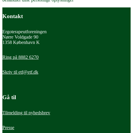
Kontakt
Ergoterapeutforeningen
Nørre Voldgade 90
1358 København K
Ring på 8882 6270
Skriv til
etf@etf.dk
Gå til
Tilmelding til nyhedsbrev
Presse