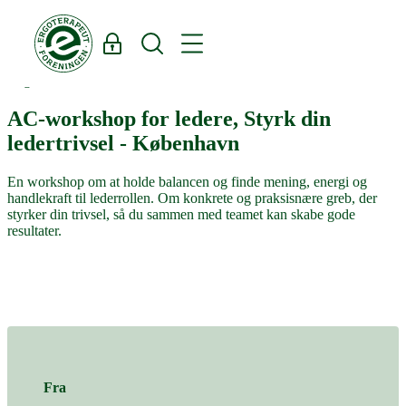
Log ind
Søg
Region Østdanmark
AC-workshop for ledere, Styrk din
ledertrivsel - København
En workshop om at holde balancen og finde mening, energi og
handlekraft til lederrollen. Om konkrete og praksisnære greb, der
styrker din trivsel, så du sammen med teamet kan skabe gode
resultater.
Fra