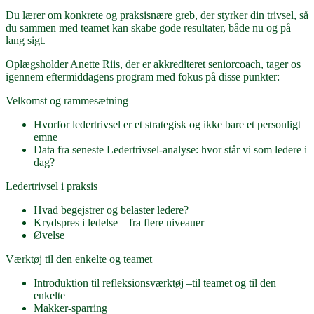
Du lærer om konkrete og praksisnære greb, der styrker din trivsel, så
du sammen med teamet kan skabe gode resultater, både nu og på
lang sigt.
Oplægsholder Anette Riis, der er akkrediteret seniorcoach, tager os
igennem eftermiddagens program med fokus på disse punkter:
Velkomst og rammesætning
Hvorfor ledertrivsel er et strategisk og ikke bare et personligt
emne
Data fra seneste Ledertrivsel-analyse: hvor står vi som ledere i
dag?
Ledertrivsel i praksis
Hvad begejstrer og belaster ledere?
Krydspres i ledelse – fra flere niveauer
Øvelse
Værktøj til den enkelte og teamet
Introduktion til refleksionsværktøj –til teamet og til den
enkelte
Makker-sparring