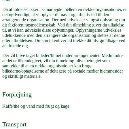
Da afholdelsen sker i samarbejde mellem en række organisationer, er
det nødvendigt, at vi oplyser dit navn og arbejdssted til den
arrangerende organisation. Dermed udveksler vi også oplysning om
dit fagforeningsmedlemsskab. Ved din tilmelding giver du tilladelse
til, at vi kan udveksle disse oplysninger. Oplysningerne udveksles
udelukkende med den arrangerende organisation og slettes af denne
efter afholdelsen. Du kan til enhver tid trække dit tilsagn tilbage ved
at afmelde dig.
Der vil blive taget billeder/filmet under arrangementet. Medmindre
andet er tilkendegivet, vil din tilmelding blive betragtet som
samtykke til at en række organisationer kan bruge
billederne/optagelserne af deltagere på sociale medier hjemmesider
og skriftligt materiale.
Forplejning
Kaffe/the og vand med frugt og kage.
Transport