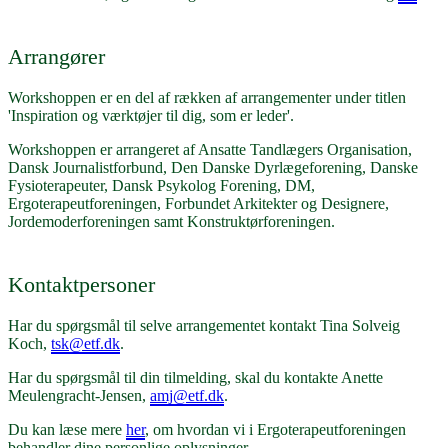
Arrangører
Workshoppen er en del af rækken af arrangementer under titlen
'Inspiration og værktøjer til dig, som er leder'.
Workshoppen er arrangeret af Ansatte Tandlægers Organisation,
Dansk Journalistforbund, Den Danske Dyrlægeforening, Danske
Fysioterapeuter, Dansk Psykolog Forening, DM,
Ergoterapeutforeningen, Forbundet Arkitekter og Designere,
Jordemoderforeningen samt Konstruktørforeningen.
Kontaktpersoner
Har du spørgsmål til selve arrangementet kontakt Tina Solveig
Koch,
tsk@etf.dk
.
Har du spørgsmål til din tilmelding, skal du kontakte Anette
Meulengracht-Jensen,
amj@etf.dk
.
Du kan læse mere
her
, om hvordan vi i Ergoterapeutforeningen
behandler dine personlige oplysninger