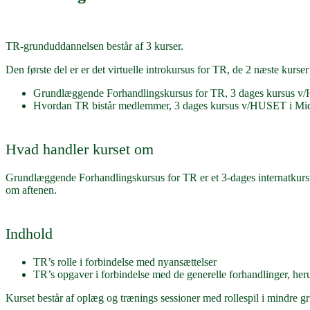
TR-grunduddannelsen består af 3 kurser.
Den første del er er det virtuelle introkursus for TR, de 2 næste kurse
Grundlæggende Forhandlingskursus for TR, 3 dages kursus v/H
Hvordan TR bistår medlemmer, 3 dages kursus v/HUSET i Midde
Hvad handler kurset om
Grundlæggende Forhandlingskursus for TR er et 3-dages internatkurs
om aftenen.
Indhold
TR’s rolle i forbindelse med nyansættelser
TR’s opgaver i forbindelse med de generelle forhandlinger, her
Kurset består af oplæg og trænings sessioner med rollespil i mindre g