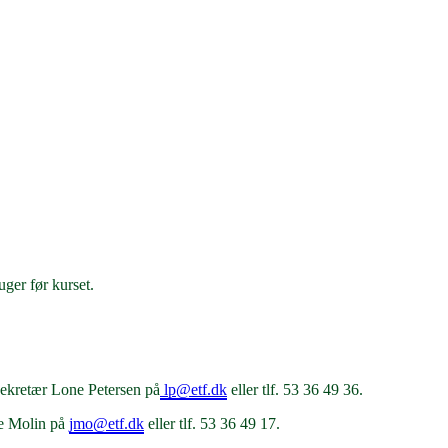
ger før kurset.
sekretær Lone Petersen på
lp@etf.dk
eller tlf. 53 36 49 36.
ne Molin på
jmo@etf.dk
eller tlf. 53 36 49 17.