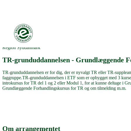
Region Syddanmark
TR-grunduddannelsen - Grundlæggende Fo
TR-grunduddannelsen er for dig, der er nyvalgt TR eller TR-suppleant
faggruppe.TR-grunduddannelsen i ETF som er opbygget med 3 kurser.
introkursus for TR del 1 og 2 eller Modul 1, for at kunne deltage 
Grundlæggende Forhandlingskursus for TR og om tilmelding m.m.
Om arrangementet