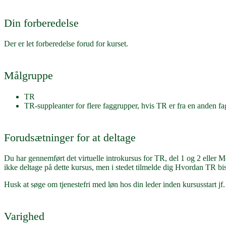
Din forberedelse
Der er let forberedelse forud for kurset.
Målgruppe
TR
TR-suppleanter for flere faggrupper, hvis TR er fra en anden f
Forudsætninger for at deltage
Du har gennemført det virtuelle introkursus for TR, del 1 og 2 elle
ikke deltage på dette kursus, men i stedet tilmelde dig Hvordan TR b
Husk at søge om tjenestefri med løn hos din leder inden kursusstart j
Varighed