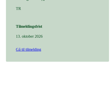
TR
Tilmeldingsfrist
13. oktober 2026
Gå til tilmelding