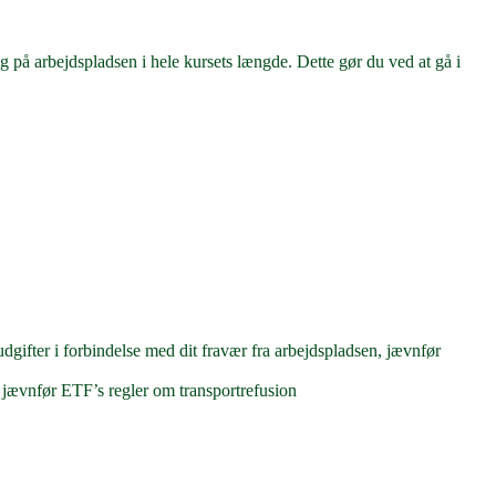
ig på arbejdspladsen i hele kursets længde. Dette gør du ved at gå i
gifter i forbindelse med dit fravær fra arbejdspladsen, jævnfør
, jævnfør ETF’s regler om transportrefusion