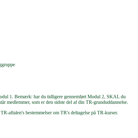
aggruppe
r Modul 1. Bemærk: har du tidligere gennemført Modul 2, SKAL du
istår medlemmer, som er den sidste del af din TR-grunduddannelse.
f. TR-aftalen's bestemmelser om TR's deltagelse på TR-kurser.