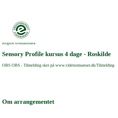
Region Østdanmark
Sensory Profile kursus 4 dage - Roskilde
OBS OBS - Tilmelding sker på www.videnomsanser.dk/Tilmelding
Om arrangementet