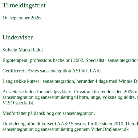
Tilmeldingsfrist
16. september 2026.
Underviser
Solveig Maria Radut
Ergoterapeut, professions bachelor i 2002. Specialist i sanseintegratio
Certificeret i Ayres sanseintegration ASI ® CLASI.
Lang række kurser i sanseintegration, herunder 4 dage med Winnie
Ansættelse inden for socialpsykiatri. Privatpraktiserende siden 2008 m
sanseintegration og sansestimulering til børn, unge, voksne og ældre,
VISO specialist.
Medforfatter på dansk bog om sanseintegration.
Udviklet og afholdt kurser i AASP Sensory Profile siden 2010. Derud
sanseintegration og sansestimulering gennem VidenOmSanser.dk