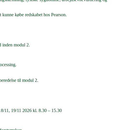
 at kunne købe redskabet hos Pearson.
d inden modul 2.
ocessing.
eredelse til modul 2.
/11, 19/11 2026 kl. 8.30 – 15.30