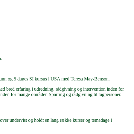
n.
 Dunn og 5 dages SI kursus i USA med Teresa May-Benson.
ed bred erfaring i udredning, rådgivning og intervention inden for
 inden for mange områder. Sparring og rådgivning til fagpersoner.
over undervist og holdt en lang række kurser og temadage i