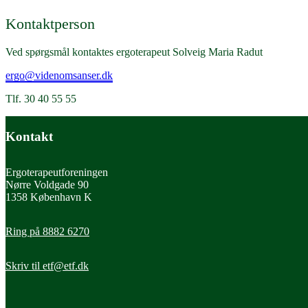
Kontaktperson
Ved spørgsmål kontaktes ergoterapeut Solveig Maria Radut
ergo@videnomsanser.dk
Tlf. 30 40 55 55
Kontakt
Ergoterapeutforeningen
Nørre Voldgade 90
1358 København K
Ring på 8882 6270
Skriv til
etf@etf.dk