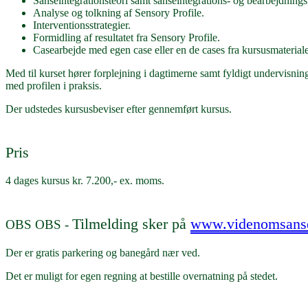
Sanseintegrationsteori samt sanseintegrations- og bearbejdningsf
Analyse og tolkning af Sensory Profile.
Interventionsstrategier.
Formidling af resultatet fra Sensory Profile.
Casearbejde med egen case eller en de cases fra kursusmateriale
Med til kurset hører forplejning i dagtimerne samt fyldigt undervisnin
med profilen i praksis.
Der udstedes kursusbeviser efter gennemført kursus.
Pris
4 dages kursus kr. 7.200,- ex. moms.
Tilmelding sker på
www.videnomsanse
OBS OBS
-
Der er gratis parkering og banegård nær ved.
Det er muligt for egen regning at bestille overnatning på stedet.