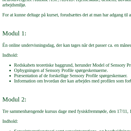
arbejdsmiljø.
For at kunne deltage på kurset, forudsættes det at man har adgang til
Modul 1:
Én online undervisningsdag, der kan tages når det passer ca. en måne
Indhold:
Redskabets teoretiske baggrund, herunder Model of Sensory Pr
Opbygningen af Sensory Profile spørgeskemaerne.
Præsentation af de forskellige Sensory Profile spørgeskemaer.
Information om hvordan der kan arbejdes med profilen som forb
Modul 2:
Tre sammenhængende kursus dage med fysiskfremmøde, den 17/11, 18
Indhold: