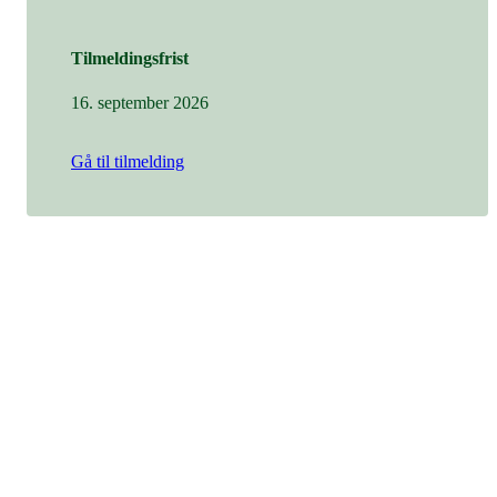
Tilmeldingsfrist
16. september 2026
Gå til tilmelding