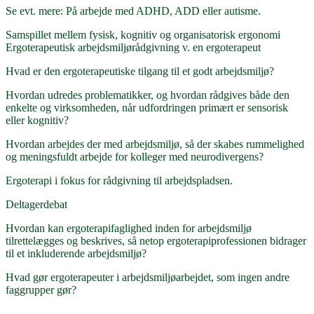
Se evt. mere: På arbejde med ADHD, ADD eller autisme.
Samspillet mellem fysisk, kognitiv og organisatorisk ergonomi
Ergoterapeutisk arbejdsmiljørådgivning v. en ergoterapeut
Hvad er den ergoterapeutiske tilgang til et godt arbejdsmiljø?
Hvordan udredes problematikker, og hvordan rådgives både den
enkelte og virksomheden, når udfordringen primært er sensorisk
eller kognitiv?
Hvordan arbejdes der med arbejdsmiljø, så der skabes rummelighed
og meningsfuldt arbejde for kolleger med neurodivergens?
Ergoterapi i fokus for rådgivning til arbejdspladsen.
Deltagerdebat
Hvordan kan ergoterapifaglighed inden for arbejdsmiljø
tilrettelægges og beskrives, så netop ergoterapiprofessionen bidrager
til et inkluderende arbejdsmiljø?
Hvad gør ergoterapeuter i arbejdsmiljøarbejdet, som ingen andre
faggrupper gør?