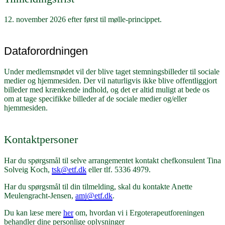
12. november 2026 efter først til mølle-princippet.
Dataforordningen
Under medlemsmødet vil der blive taget stemningsbilleder til sociale
medier og hjemmesiden. Der vil naturligvis ikke blive offentliggjort
billeder med krænkende indhold, og det er altid muligt at bede os
om at tage specifikke billeder af de sociale medier og/eller
hjemmesiden.
Kontaktpersoner
Har du spørgsmål til selve arrangementet kontakt chefkonsulent Tina
Solveig Koch,
tsk@etf.dk
eller tlf. 5336 4979.
Har du spørgsmål til din tilmelding, skal du kontakte Anette
Meulengracht-Jensen,
amj@etf.dk
.
Du kan læse mere
her
om, hvordan vi i Ergoterapeutforeningen
behandler dine personlige oplysninger