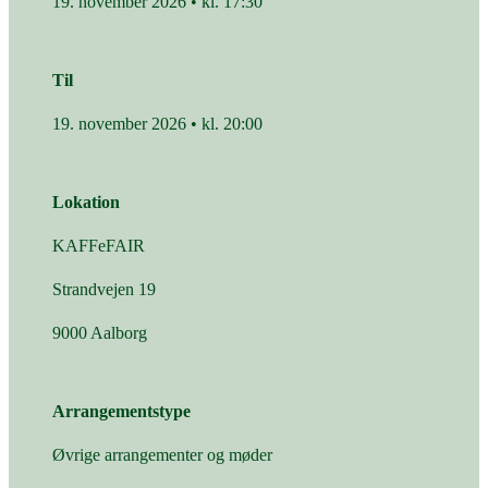
19. november 2026 • kl. 17:30
Til
19. november 2026 • kl. 20:00
Lokation
KAFFeFAIR
Strandvejen 19
9000 Aalborg
Arrangementstype
Øvrige arrangementer og møder