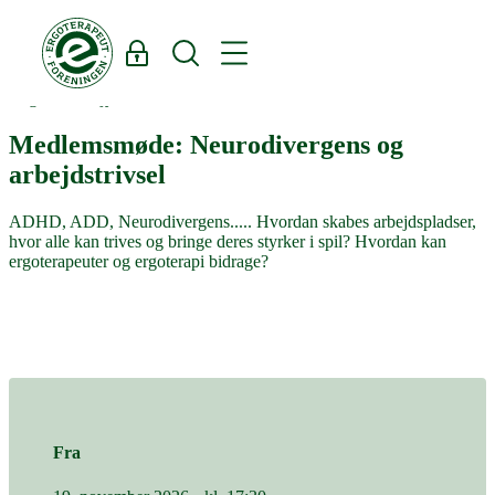
Log ind
Søg
Region Nordjylland
Medlemsmøde: Neurodivergens og
arbejdstrivsel
ADHD, ADD, Neurodivergens..... Hvordan skabes arbejdspladser,
hvor alle kan trives og bringe deres styrker i spil? Hvordan kan
ergoterapeuter og ergoterapi bidrage?
Fra