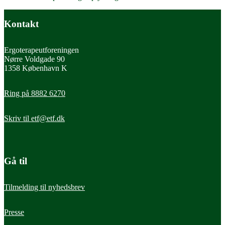
Kontakt
Ergoterapeutforeningen
Nørre Voldgade 90
1358 København K
Ring på 8882 6270
Skriv til
etf@etf.dk
Gå til
Tilmelding til nyhedsbrev
Presse