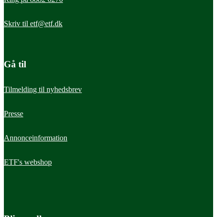
Skriv til
etf@etf.dk
Gå til
Tilmelding til nyhedsbrev
Presse
Annonceinformation
ETF's webshop