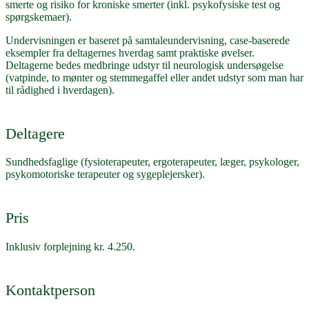
smerte og risiko for kroniske smerter (inkl. psykofysiske test og
spørgskemaer).
Undervisningen er baseret på samtaleundervisning, case-baserede
eksempler fra deltagernes hverdag samt praktiske øvelser.
Deltagerne bedes medbringe udstyr til neurologisk undersøgelse
(vatpinde, to mønter og stemmegaffel eller andet udstyr som man har
til rådighed i hverdagen).
Deltagere
Sundhedsfaglige (fysioterapeuter, ergoterapeuter, læger, psykologer,
psykomotoriske terapeuter og sygeplejersker).
Pris
Inklusiv forplejning kr. 4.250.
Kontaktperson