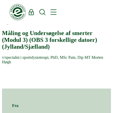
Log ind
Søg
Region Østdanmark
Måling og Undersøgelse af smerter
(Modul 3) (OBS 3 forskellige datoer)
(Jylland/Sjælland)
v/specialist i sportsfysioterapi, PhD, MSc Pain, Dip MT Morten
Høgh
Fra