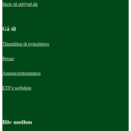
Skriv til
etf@etf.dk
Gå til
Tilmelding til nyhedsbrev
Presse
Annonceinformation
ETF's webshop
Bliv medlem