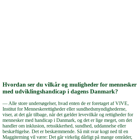
Hvordan ser du vilkår og muligheder for mennesker
med udviklingshandicap i dagens Danmark?
— Alle store undersøgelser, hvad enten de er foretaget af VIVE,
Institut for Menneskerettigheder eller sundhedsmyndighederne,
viser, at det går tilbage, når det gælder levevilkår og rettigheder for
mennesker med handicap i Danmark, og det er lige meget, om det
handler om inklusion, retssikkerhed, sundhed, uddannelse eller
beskæftigelse. Det er beskæmmende. Så mit svar kogt ned til en
Maggiterning vil være: Det går virkelig dårligt på mange områder,