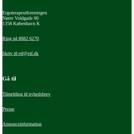
Ergoterapeutforeningen
Nørre Voldgade 90
1358 København K
Ring på 8882 6270
Skriv til
etf@etf.dk
Gå til
Tilmelding til nyhedsbrev
Presse
Annonceinformation