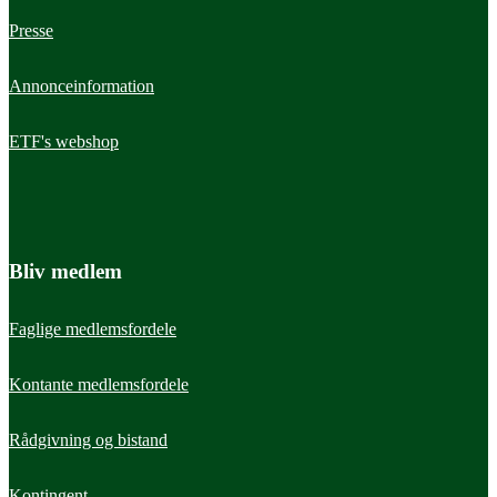
Presse
Annonceinformation
ETF's webshop
Bliv medlem
Faglige medlemsfordele
Kontante medlemsfordele
Rådgivning og bistand
Kontingent