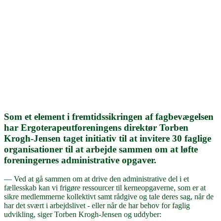
Som et element i fremtidssikringen af fagbevægelsen
har Ergoterapeutforeningens direktør Torben
Krogh-Jensen taget initiativ til at invitere 30 faglige
organisationer til at arbejde sammen om at løfte
foreningernes administrative opgaver.
— Ved at gå sammen om at drive den administrative del i et
fællesskab kan vi frigøre ressourcer til kerneopgaverne, som er at
sikre medlemmerne kollektivt samt rådgive og tale deres sag, når de
har det svært i arbejdslivet - eller når de har behov for faglig
udvikling, siger Torben Krogh-Jensen og uddyber: