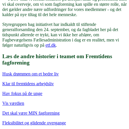
vi skal overveje, om vi som fagforening kan spille en større rolle, når
det gælder andre nære udfordringer for vores medlemmer - og det
kalder på nye tiltag til det hele menneske.
Styregruppen bag initiativet har indkaldt til stiftende
generalforsamling den 24. september, og da fagbladet her på det
tidspunkt allerede er trykt, kan vi ikke her afsløre, om
Fagbevægelsens Fællesadministration i dag er en realitet, men vi
følger naturligvis op på
etf.dk
.
Læs de andre historier i teamet om Fremtidens
fagforening
Husk drømmen om et bedre liv
Klar til fremtidens arbejdsliv
Hav fokus på de unge
Vis værdien
Det skal være MIN fagforening
Fleksibilitet og glidende overgange