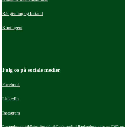
Rådgivning og bistand
Kontingent
Følg os på sociale medier
Facebook
LinkedIn
Instagram
Persondatapolitik
Privatlivspolitik
Cookiepolitik
Bankoplysninger og CVR-nr.