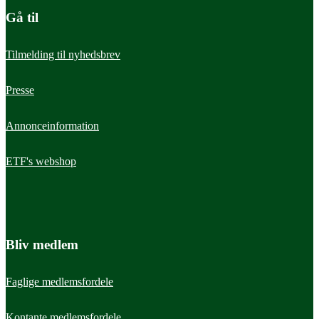
Gå til
Tilmelding til nyhedsbrev
Presse
Annonceinformation
ETF's webshop
Bliv medlem
Faglige medlemsfordele
Kontante medlemsfordele