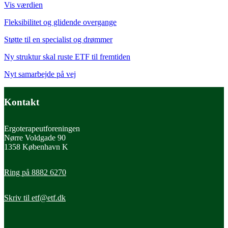
Vis værdien
Fleksibilitet og glidende overgange
Støtte til en specialist og drømmer
Ny struktur skal ruste ETF til fremtiden
Nyt samarbejde på vej
Kontakt
Ergoterapeutforeningen
Nørre Voldgade 90
1358 København K
Ring på 8882 6270
Skriv til
etf@etf.dk