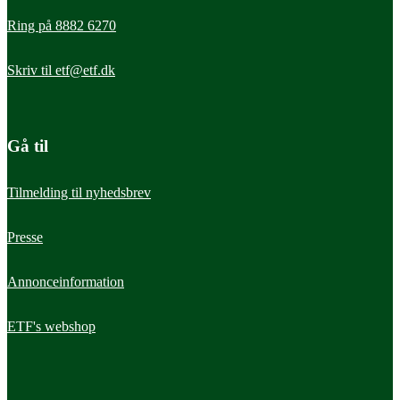
Ring på 8882 6270
Skriv til
etf@etf.dk
Gå til
Tilmelding til nyhedsbrev
Presse
Annonceinformation
ETF's webshop